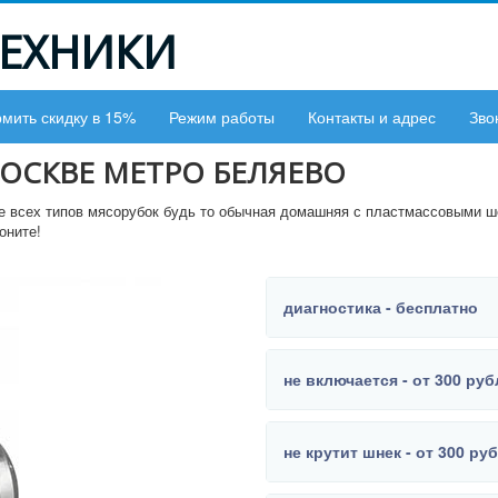
ТЕХНИКИ
мить скидку в 15%
Режим работы
Контакты и адрес
Зво
ОСКВЕ МЕТРО БЕЛЯЕВО
те всех типов мясорубок будь то обычная домашняя с пластмассовыми 
оните!
диагностика - бесплатно
не включается - от 300 ру
не крутит шнек - от 300 ру