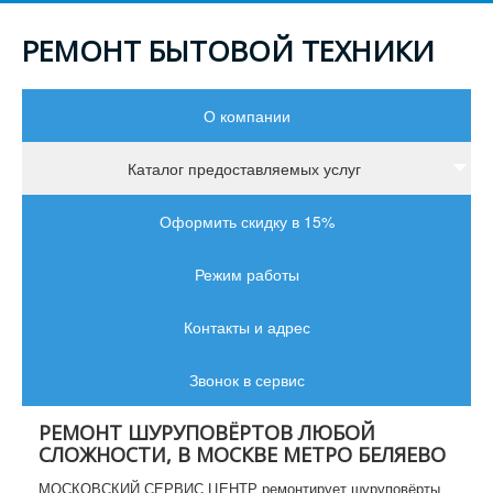
РЕМОНТ БЫТОВОЙ ТЕХНИКИ
О компании
Каталог предоставляемых услуг
Оформить скидку в 15%
Режим работы
Контакты и адрес
Звонок в сервис
РЕМОНТ ШУРУПОВЁРТОВ ЛЮБОЙ
СЛОЖНОСТИ, В МОСКВЕ МЕТРО БЕЛЯЕВО
МОСКОВСКИЙ СЕРВИС ЦЕНТР ремонтирует шуруповёрты