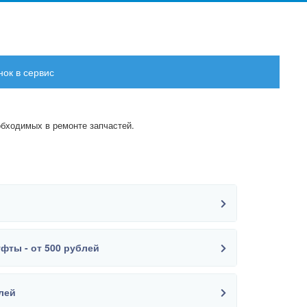
нок в сервис
обходимых в ремонте запчастей.
фты - от 500 рублей
блей